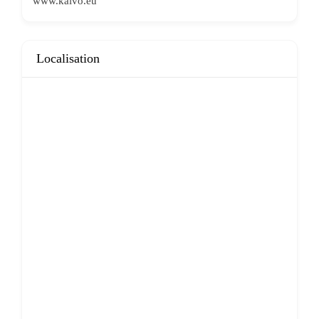
www.kaivo.eu
Localisation