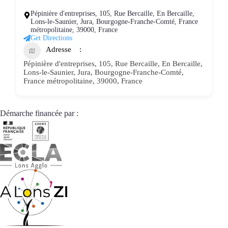
Pépinière d'entreprises, 105, Rue Bercaille, En Bercaille,
Lons-le-Saunier, Jura, Bourgogne-Franche-Comté, France
métropolitaine, 39000, France
Get Directions
Adresse
Pépinière d'entreprises, 105, Rue Bercaille, En Bercaille,
Lons-le-Saunier, Jura, Bourgogne-Franche-Comté,
France métropolitaine, 39000, France
Démarche financée par :