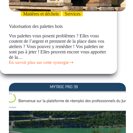
Matières et déchets
Services
Valorisation des palettes bois
Vos palettes vous posent problèmes ? Elles vous
coutent de l’argent et prennent de la place dans vos
ateliers ? Vous pouvez y remédier ! Vos palettes ne
sont pas à jeter ! Elles peuvent encore vous apporter
de la…
En savoir plus sur cette synergie
Valorisation
des
palettes
bois