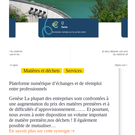
Matières et déchets
Services
Plateforme numérique d’échanges et de réemploi
entre professionnels
Genèse La plupart des entreprises sont confrontées à
une augmentation du prix des matières premières et à
de difficultés d’approvisionnement….… Et pourtant,
nous avons à notre disposition un volume important
de matière première,nos déchets ! Il également
possible de mutualiser…
En savoir plus sur cette synergie
Plateforme