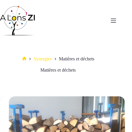
Passer
au
contenu
Synergies
Matières et déchets
Accueil
Matières et déchets