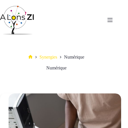
Passer
au
contenu
Synergies
Numérique
Accueil
Numérique