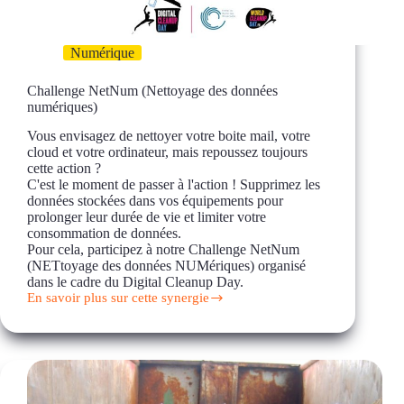
Numérique
Challenge NetNum (Nettoyage des données
numériques)
Vous envisagez de nettoyer votre boite mail, votre
cloud et votre ordinateur, mais repoussez toujours
cette action ?
C'est le moment de passer à l'action ! Supprimez les
données stockées dans vos équipements pour
prolonger leur durée de vie et limiter votre
consommation de données.
Pour cela, participez à notre Challenge NetNum
(NETtoyage des données NUMériques) organisé
dans le cadre du Digital Cleanup Day.
En savoir plus sur cette synergie
Challenge
NetNum
(Nettoyage
des
données
numériques)