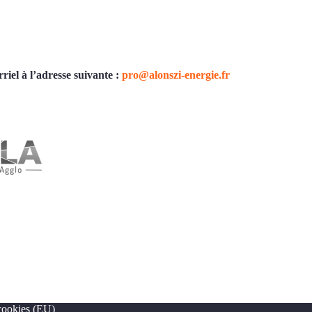
riel à l’adresse suivante :
pro@alonszi-energie.fr
 cookies (EU)