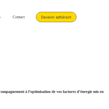
Devenir adhérent
s
Contact
accompagnement à l’optimisation de vos factures d’énergie mis en