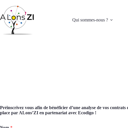
Passer
au
contenu
Qui sommes-nous ?
Préinscrivez vous afin de bénéficier d’une analyse de vos contrats 
place par ALons’ZI en partenariat avec Ecodigo !
Nom
*