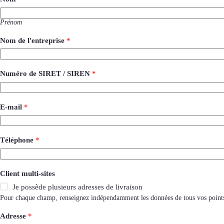
Prénom
Nom de l'entreprise
*
Numéro de SIRET / SIREN
*
E-mail
*
Téléphone
*
Client multi-sites
Je possède plusieurs adresses de livraison
Pour chaque champ, renseignez indépendamment les données de tous vos points d
Adresse
*