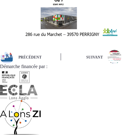
PRÉCÉDENT
SUIVANT
Démarche financée par :