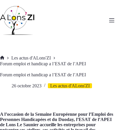
Passer
au
contenu
Les actus d'ALons'ZI
Accueil
Forum emploi et handicap a l’ESAT de l’APEI
Forum emploi et handicap a l’ESAT de l’APEI
26 octobre 2023
Les actus d'ALons'ZI
A l’occasion de la Semaine Européenne pour l’Emploi des
Personnes Handicapées et du Duoday, l’ESAT de l’APEI
de Lons Le Saunier accueille les entreprises pour
présenter ses ateliers, ses activités et le travail des