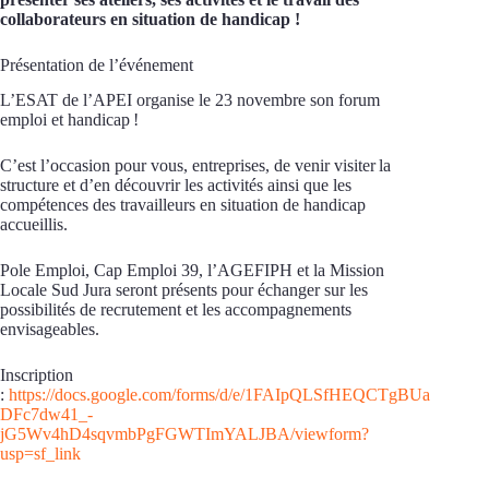
collaborateurs en situation de handicap !
Présentation de l’événement
L’ESAT de l’APEI organise le 23 novembre son forum
emploi et handicap !
C’est l’occasion pour vous, entreprises, de venir visiter la
structure et d’en découvrir les activités ainsi que les
compétences des travailleurs en situation de handicap
accueillis.
Pole Emploi, Cap Emploi 39, l’AGEFIPH et la Mission
Locale Sud Jura seront présents pour échanger sur les
possibilités de recrutement et les accompagnements
envisageables.
Inscription
:
https://docs.google.com/forms/d/e/1FAIpQLSfHEQCTgBUa
DFc7dw41_-
jG5Wv4hD4sqvmbPgFGWTImYALJBA/viewform?
usp=sf_link