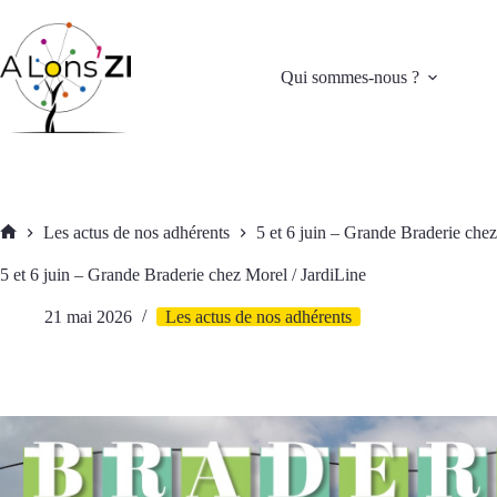
Passer
au
contenu
Qui sommes-nous ?
Les actus de nos adhérents
5 et 6 juin – Grande Braderie chez
Accueil
5 et 6 juin – Grande Braderie chez Morel / JardiLine
21 mai 2026
Les actus de nos adhérents