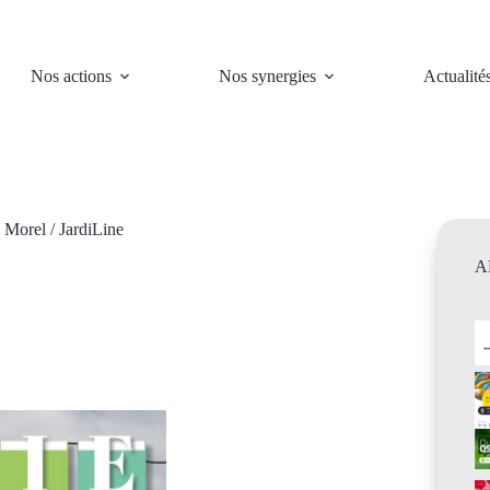
Nos actions
Nos synergies
Actualité
 Morel / JardiLine
A