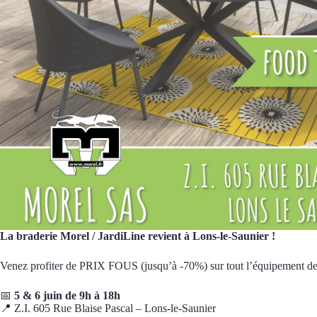
La braderie Morel / JardiLine revient à Lons-le-Saunier !
Venez profiter de PRIX FOUS (jusqu’à -70%) sur tout l’équipement de j
📅
5 & 6 juin de 9h à 18h
📍 Z.I. 605 Rue Blaise Pascal – Lons-le-Saunier