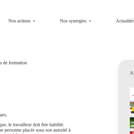
Nos actions
Nos synergies
Actualité
es de formation
A
ques.
e, le travailleur doit être habilité.
une personne placée sous son autorité à