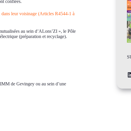
ont confiées.
ou dans leur voisinage (Articles R4544-1 à
mutualisées au sein d’ALons’ZI », le Pôle
ectrique (préparation et recyclage).
S
n UIMM de Gevingey ou au sein d’une