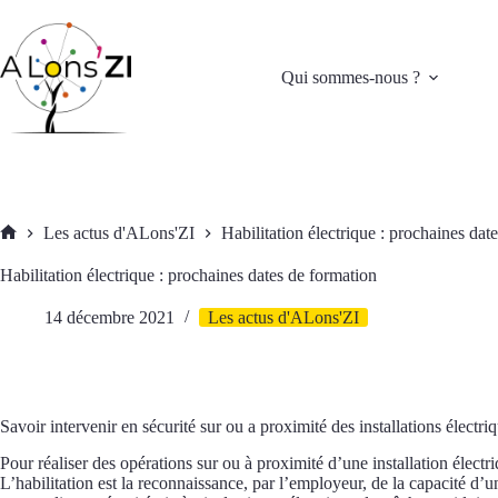
Passer
au
contenu
Qui sommes-nous ?
Les actus d'ALons'ZI
Habilitation électrique : prochaines dat
Accueil
Habilitation électrique : prochaines dates de formation
14 décembre 2021
Les actus d'ALons'ZI
Savoir intervenir en sécurité sur ou a proximité des installations électri
Pour réaliser des opérations sur ou à proximité d’une installation électriqu
L’habilitation est la reconnaissance, par l’employeur, de la capacité d’