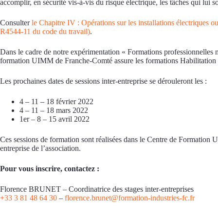
accomplir, en sécurité vis-à-vis du risque électrique, les tâches qui lui s
Consulter
le Chapitre IV : Opérations sur les installations électriques 
R4544-11 du code du travail)
.
Dans le cadre de notre expérimentation « Formations professionnelles 
formation UIMM de Franche-Comté assure les formations Habilitation él
Les prochaines dates de sessions inter-entreprise se dérouleront les :
4 – 11 – 18 février 2022
4 – 11 – 18 mars 2022
1er – 8 – 15 avril 2022
Ces sessions de formation sont réalisées dans le Centre de Formatio
entreprise de l’association.
Pour vous inscrire, contactez :
Florence BRUNET – Coordinatrice des stages inter-entreprises
+33 3 81 48 64 30
–
florence.brunet@formation-industries-fc.fr