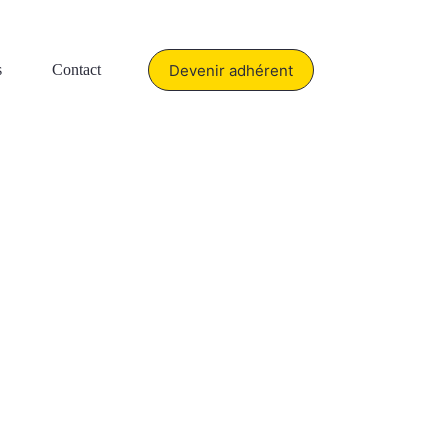
Devenir adhérent
s
Contact