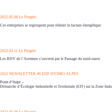
2022.05.06 Le Progrès
Ces entreprises se regroupent pour réduire la facture énergétique
2022.03.11 Le Progrès
Les RDV de l’Aventure s’ouvrent par le Passage du nord-ouest
2022 NEWSLETTER #6 EDF HYDRO ALPES
Point d’étape –
Démarche d’Écologie Industrielle et Territoriale (EIT) sur la Zone Indu
2022.05.06 Le Progrès