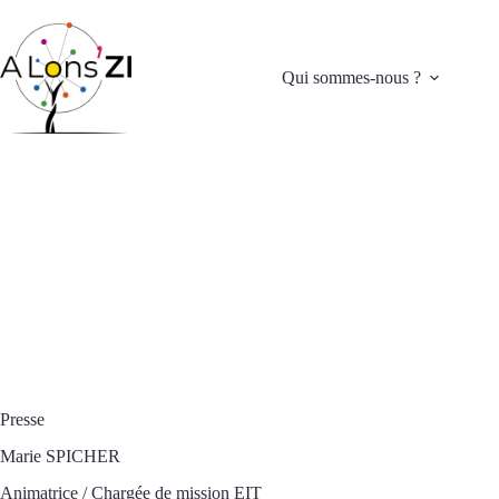
Passer
au
contenu
Qui sommes-nous ?
Presse
Marie SPICHER
Animatrice / Chargée de mission EIT