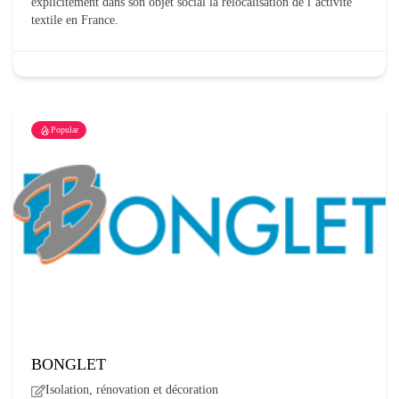
explicitement dans son objet social la relocalisation de l’activité
textile en France.
Popular
BONGLET
Isolation, rénovation et décoration