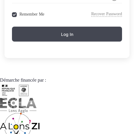
Recover Password
Remember Me
Log In
Démarche financée par :