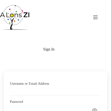
Passer
au
contenu
Sign In
Username or Email Address
Password