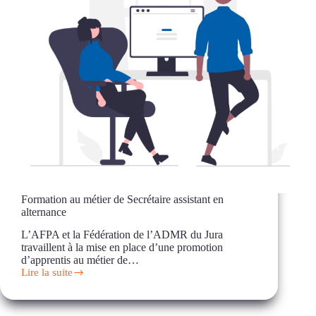
Formation au métier de Secrétaire assistant en
alternance
L’AFPA et la Fédération de l’ADMR du Jura
travaillent à la mise en place d’une promotion
d’apprentis au métier de…
Lire la suite
Formation
au
métier
de