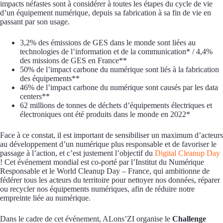
impacts néfastes sont à considérer à toutes les étapes du cycle de vie
d’un équipement numérique, depuis sa fabrication à sa fin de vie en
passant par son usage.
3,2% des émissions de GES dans le monde sont liées au
technologies de l’information et de la communication* / 4,4%
des missions de GES en France**
50% de l’impact carbone du numérique sont liés à la fabrication
des équipements**
46% de l’impact carbone du numérique sont causés par les data
centers**
62 millions de tonnes de déchets d’équipements électriques et
électroniques ont été produits dans le monde en 2022*
Face à ce constat, il est important de sensibiliser un maximum d’acteurs
au développement d’un numérique plus responsable et de favoriser le
passage à l’action, et c’est justement l’objectif du
Digital Cleanup Day
! Cet événement mondial est co-porté par l’Institut du Numérique
Responsable et le World Cleanup Day – France, qui ambitionne de
fédérer tous les acteurs du territoire pour nettoyer nos données, réparer
ou recycler nos équipements numériques, afin de réduire notre
empreinte liée au numérique.
Dans le cadre de cet événement, ALons’ZI organise le
Challenge