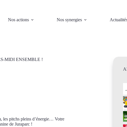
Nos actions
Nos synergies
Actualité
S-MIDI ENSEMBLE !
A
m, les pitchs pleins d’énergie… Votre
anine de Juraparc !