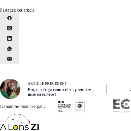
Partagez cet article
ARTICLE
PRÉCÉDENT
Projet « frigo connecté » : première
mise en service !
Démarche financée par :