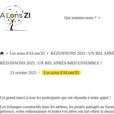
Passer
au
contenu
Qui sommes-nous ?
Les actus d'ALons'ZI
RÉZONNONS 2025 : UN BEL APRÈ
Accueil
RÉZONNONS 2025 : UN BEL APRÈS-MIDI ENSEMBLE !
21 octobre 2025
Les actus d'ALons'ZI
Un grand merci à tous les participants qui ont répondu à notre appel !
Les échanges constructifs dans les ateliers, les projets partagés au foru
présence, votre enthousiasme et toutes vos idées ont fait vibrer la mezz