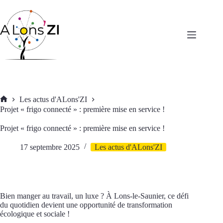
Passer
au
contenu
Les actus d'ALons'ZI
Accueil
Projet « frigo connecté » : première mise en service !
Projet « frigo connecté » : première mise en service !
17 septembre 2025
Les actus d'ALons'ZI
Bien manger au travail, un luxe ? À Lons-le-Saunier, ce défi
du quotidien devient une opportunité de transformation
écologique et sociale !