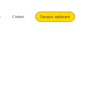
Devenir adhérent
s
Contact