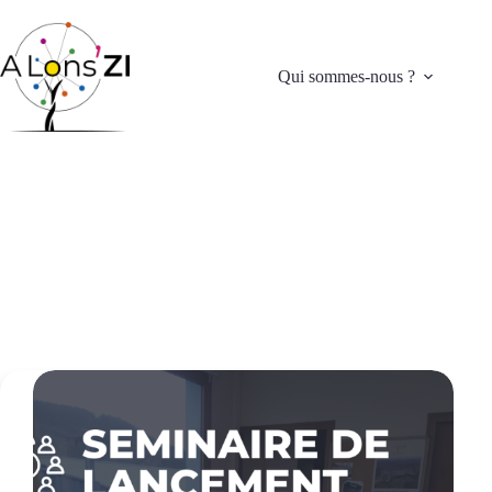
Passer
au
contenu
Qui sommes-nous ?