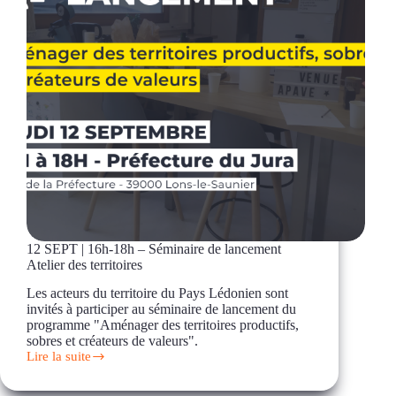
12 SEPT | 16h-18h – Séminaire de lancement
Atelier des territoires
Les acteurs du territoire du Pays Lédonien sont
invités à participer au séminaire de lancement du
programme "Aménager des territoires productifs,
sobres et créateurs de valeurs".
Lire la suite
12
SEPT
|