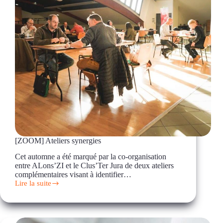
[ZOOM] Ateliers synergies
Cet automne a été marqué par la co-organisation
entre ALons’ZI et le Clus’Ter Jura de deux ateliers
complémentaires visant à identifier…
Lire la suite
[ZOOM]
Ateliers
synergies