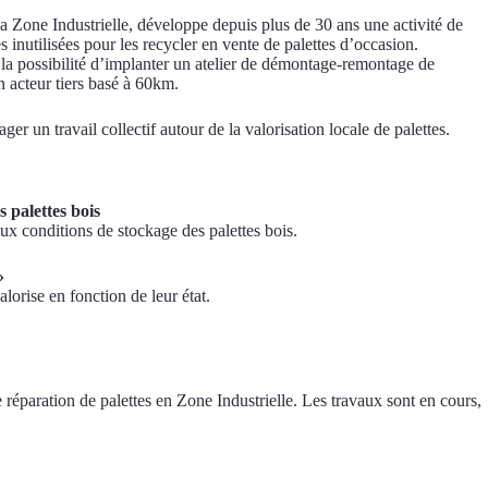
la Zone Industrielle, développe depuis plus de 30 ans une activité de
es inutilisées pour les recycler en vente de palettes d’occasion.
er la possibilité d’implanter un atelier de démontage-remontage de
un acteur tiers basé à 60km.
 un travail collectif autour de la valorisation locale de palettes.
s palettes bois
ux conditions de stockage des palettes bois.
»
alorise en fonction de leur état.
 réparation de palettes en Zone Industrielle. Les travaux sont en cours,