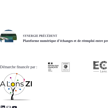
SYNERGIE
PRÉCÉDENT
Plateforme numérique d’échanges et de réemploi entre pro
Démarche financée par :
LinkedIn
E-mail
YouTube