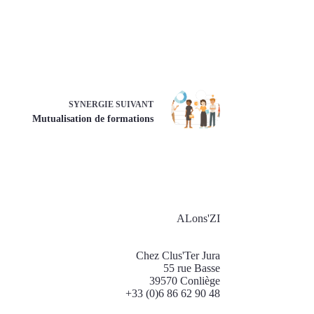
SYNERGIE
SUIVANT
Mutualisation de formations
ALons'ZI
Chez Clus'Ter Jura
55 rue Basse
39570 Conliège
+33 (0)6 86 62 90 48