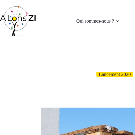
Passer
au
contenu
Qui sommes-nous ?
Lancement 2020