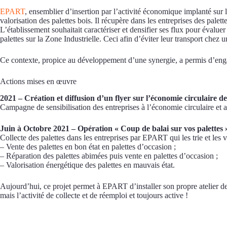
EPART
, ensemblier d’insertion par l’activité économique implanté sur 
valorisation des palettes bois. Il récupère dans les entreprises des palett
L’établissement souhaitait caractériser et densifier ses flux pour évalu
palettes sur la Zone Industrielle. Ceci afin d’éviter leur transport chez 
Ce contexte, propice au développement d’une synergie, a permis d’engager
Actions mises en œuvre
2021 – Création et diffusion d’un flyer sur l’économie circulaire de
Campagne de sensibilisation des entreprises à l’économie circulaire et a
Juin à Octobre 2021 – Opération « Coup de balai sur vos palettes 
Collecte des palettes dans les entreprises par EPART qui les trie et les v
– Vente des palettes en bon état en palettes d’occasion ;
– Réparation des palettes abimées puis vente en palettes d’occasion ;
– Valorisation énergétique des palettes en mauvais état.
Aujourd’hui, ce projet permet à EPART d’installer son propre atelier de
mais l’activité de collecte et de réemploi et toujours active !