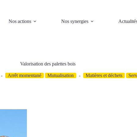
Nos actions
Nos synergies
Actualité
Valorisation des palettes bois
Arrêt momentané
Mutualisation
Matières et déchets
Serv