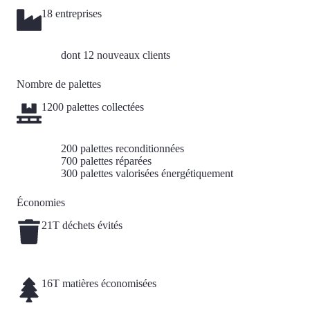
18 entreprises
dont 12 nouveaux clients
Nombre de palettes
1200 palettes collectées
200 palettes reconditionnées
700 palettes réparées
300 palettes valorisées énergétiquement
Économies
21T déchets évités
16T matières économisées