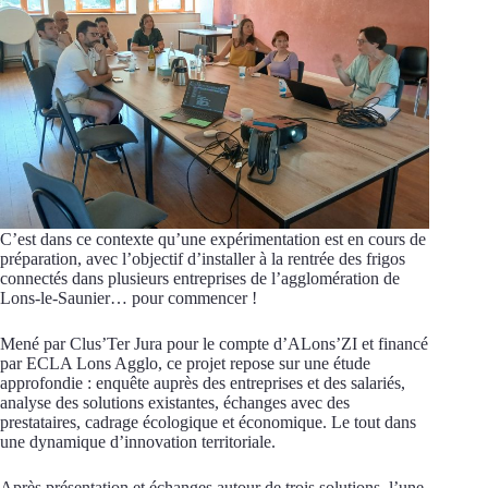
C’est dans ce contexte qu’une expérimentation est en cours de
préparation, avec l’objectif d’installer à la rentrée des frigos
connectés dans plusieurs entreprises de l’agglomération de
Lons-le-Saunier… pour commencer !
Mené par Clus’Ter Jura pour le compte d’ALons’ZI et financé
par ECLA Lons Agglo, ce projet repose sur une étude
approfondie : enquête auprès des entreprises et des salariés,
analyse des solutions existantes, échanges avec des
prestataires, cadrage écologique et économique. Le tout dans
une dynamique d’innovation territoriale.
Après présentation et échanges autour de trois solutions, l’une