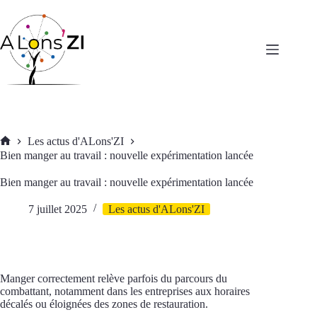
Passer
au
contenu
Les actus d'ALons'ZI
Accueil
Bien manger au travail : nouvelle expérimentation lancée
Bien manger au travail : nouvelle expérimentation lancée
7 juillet 2025
Les actus d'ALons'ZI
Manger correctement relève parfois du parcours du
combattant, notamment dans les entreprises aux horaires
décalés ou éloignées des zones de restauration.