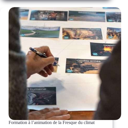
8h30-
10h
–
Parcours
CEC
–
Matinale
d’information
Formation à l’animation de la Fresque du climat