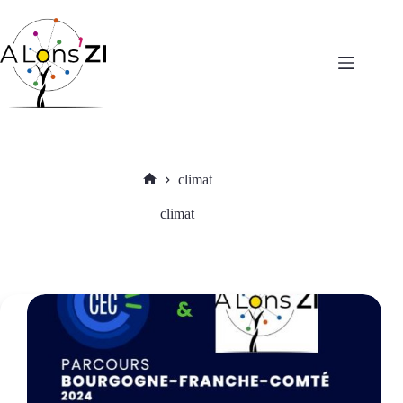
Passer
au
contenu
climat
Accueil
climat