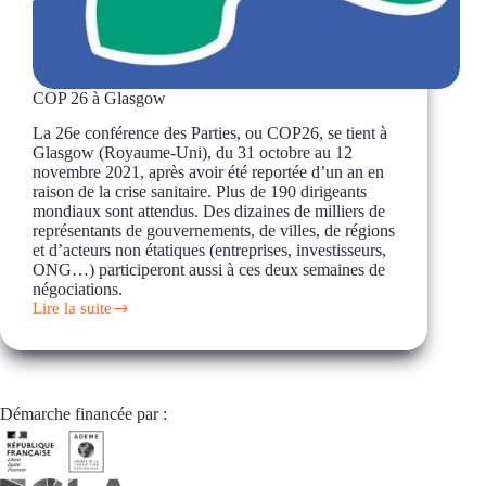
COP 26 à Glasgow
La 26e conférence des Parties, ou COP26, se tient à
Glasgow (Royaume-Uni), du 31 octobre au 12
novembre 2021, après avoir été reportée d’un an en
raison de la crise sanitaire. Plus de 190 dirigeants
mondiaux sont attendus. Des dizaines de milliers de
représentants de gouvernements, de villes, de régions
et d’acteurs non étatiques (entreprises, investisseurs,
ONG…) participeront aussi à ces deux semaines de
négociations.
Lire la suite
COP
26
à
Glasgow
Démarche financée par :